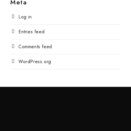
Meta
Log in
Entries feed
Comments feed
WordPress.org