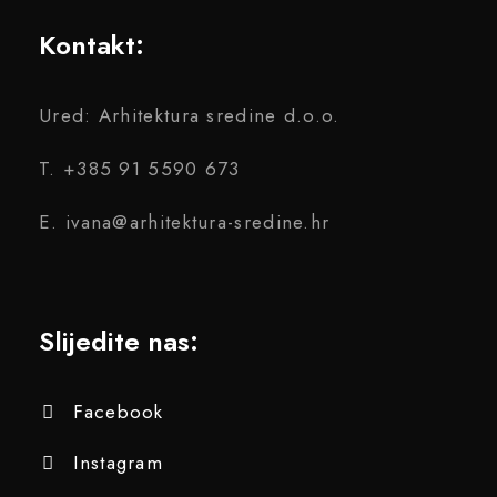
Kontakt:
Ured: Arhitektura sredine d.o.o.
T. +385 91 5590 673
E. ivana@arhitektura-sredine.hr
Slijedite nas:
Facebook
Instagram