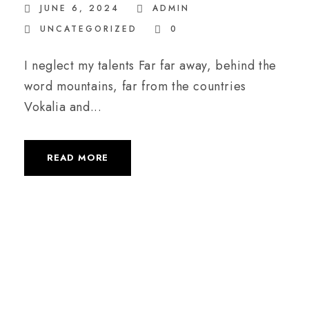
JUNE 6, 2024
ADMIN
UNCATEGORIZED
0
I neglect my talents Far far away, behind the
word mountains, far from the countries
Vokalia and...
READ MORE