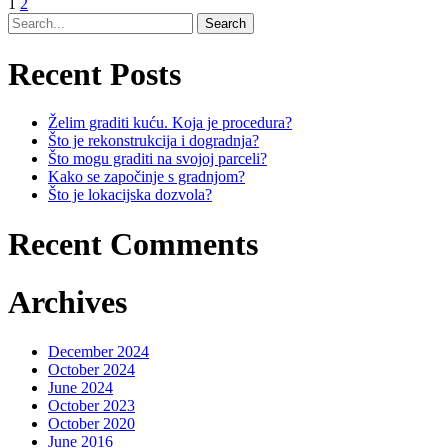
1
2
Recent Posts
Želim graditi kuću. Koja je procedura?
Što je rekonstrukcija i dogradnja?
Što mogu graditi na svojoj parceli?
Kako se započinje s gradnjom?
Što je lokacijska dozvola?
Recent Comments
Archives
December 2024
October 2024
June 2024
October 2023
October 2020
June 2016