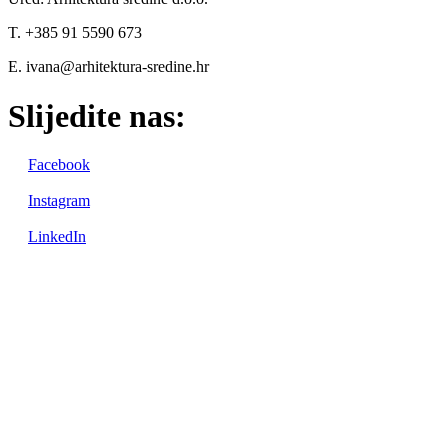
T. +385 91 5590 673
E. ivana@arhitektura-sredine.hr
Slijedite nas:
Facebook
Instagram
LinkedIn