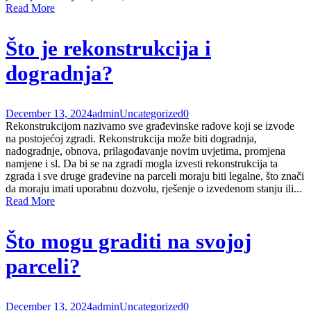
Read More
Što je rekonstrukcija i
dogradnja?
December 13, 2024
admin
Uncategorized
0
Rekonstrukcijom nazivamo sve građevinske radove koji se izvode
na postojećoj zgradi. Rekonstrukcija može biti dogradnja,
nadogradnje, obnova, prilagođavanje novim uvjetima, promjena
namjene i sl. Da bi se na zgradi mogla izvesti rekonstrukcija ta
zgrada i sve druge građevine na parceli moraju biti legalne, što znači
da moraju imati uporabnu dozvolu, rješenje o izvedenom stanju ili...
Read More
Što mogu graditi na svojoj
parceli?
December 13, 2024
admin
Uncategorized
0