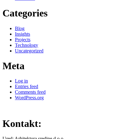
Categories
Blog
Insights
Projects
Technology
Uncategorized
Meta
Log in
Entries feed
Comments feed
WordPress.org
Kontakt:
Ured: Arhitektura sredine d.o.o.