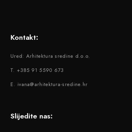
Kontakt:
Ured: Arhitektura sredine d.o.o.
T. +385 91 5590 673
E. ivana@arhitektura-sredine.hr
Slijedite nas: