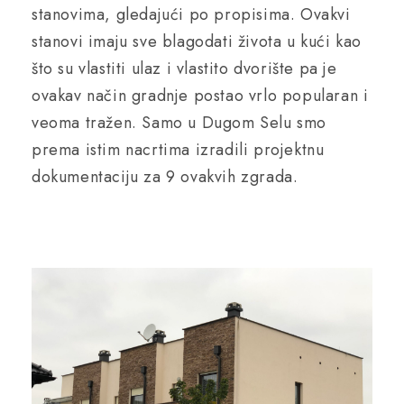
stanovima, gledajući po propisima. Ovakvi
stanovi imaju sve blagodati života u kući kao
što su vlastiti ulaz i vlastito dvorište pa je
ovakav način gradnje postao vrlo popularan i
veoma tražen. Samo u Dugom Selu smo
prema istim nacrtima izradili projektnu
dokumentaciju za 9 ovakvih zgrada.