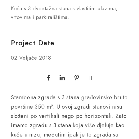
Kuća s 3 dvoetažna stana s vlastitim ulazima,
vrtovima i parkiralištima.
Project Date
02 Veljače 2018
Stambena zgrada s 3 stana građevinske bruto
površine 350 m². U ovoj zgradi stanovi nisu
složeni po vertikali nego po horizontali. Zato
imamo zgradu s 3 stana koja više djeluje kao
kuće u nizu, međutim ipak je to zgrada sa