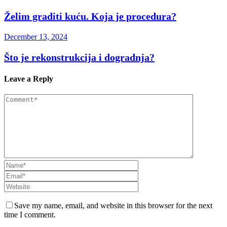
Želim graditi kuću. Koja je procedura?
December 13, 2024
Što je rekonstrukcija i dogradnja?
Leave a Reply
Save my name, email, and website in this browser for the next
time I comment.