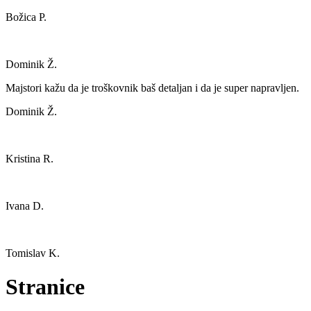
Božica P.
Dominik Ž.
Majstori kažu da je troškovnik baš detaljan i da je super napravljen.
Dominik Ž.
Kristina R.
Ivana D.
Tomislav K.
Stranice