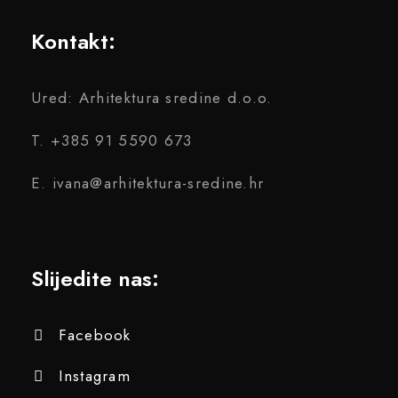
Kontakt:
Ured: Arhitektura sredine d.o.o.
T. +385 91 5590 673
E. ivana@arhitektura-sredine.hr
Slijedite nas:
Facebook
Instagram