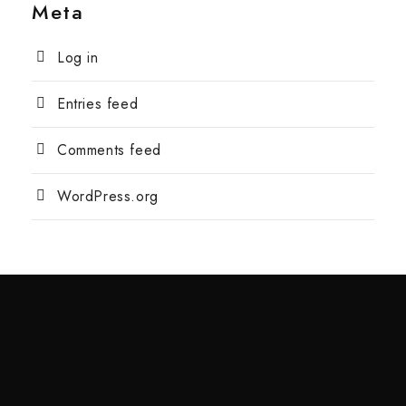
Meta
Log in
Entries feed
Comments feed
WordPress.org