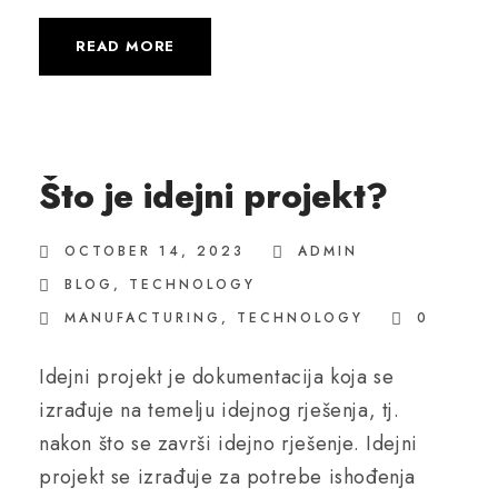
READ MORE
Što je idejni projekt?
OCTOBER 14, 2023
ADMIN
BLOG
,
TECHNOLOGY
MANUFACTURING
,
TECHNOLOGY
0
Idejni projekt je dokumentacija koja se
izrađuje na temelju idejnog rješenja, tj.
nakon što se završi idejno rješenje. Idejni
projekt se izrađuje za potrebe ishođenja