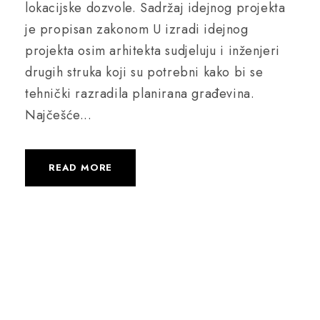
lokacijske dozvole. Sadržaj idejnog projekta
je propisan zakonom U izradi idejnog
projekta osim arhitekta sudjeluju i inženjeri
drugih struka koji su potrebni kako bi se
tehnički razradila planirana građevina.
Najčešće...
READ MORE