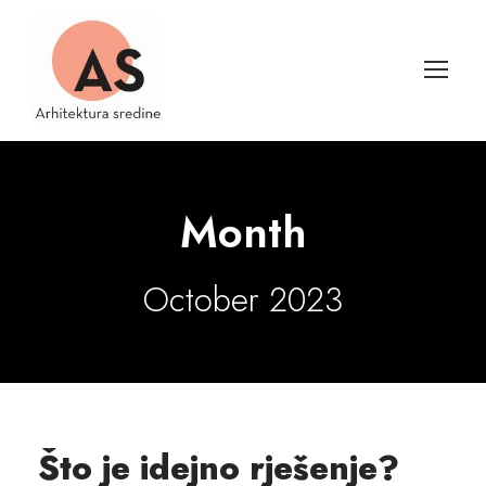
Month
October 2023
Što je idejno rješenje?