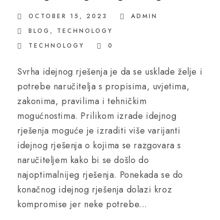
OCTOBER 15, 2023
ADMIN
BLOG
,
TECHNOLOGY
TECHNOLOGY
0
Svrha idejnog rješenja je da se usklade želje i
potrebe naručitelja s propisima, uvjetima,
zakonima, pravilima i tehničkim
mogućnostima. Prilikom izrade idejnog
rješenja moguće je izraditi više varijanti
idejnog rješenja o kojima se razgovara s
naručiteljem kako bi se došlo do
najoptimalnijeg rješenja. Ponekada se do
konačnog idejnog rješenja dolazi kroz
kompromise jer neke potrebe...