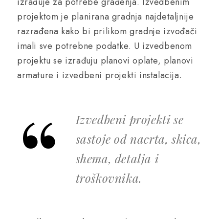
izrađuje za potrebe građenja. Izvedbenim
projektom je planirana gradnja najdetaljnije
razrađena kako bi prilikom gradnje izvođači
imali sve potrebne podatke. U izvedbenom
projektu se izrađuju planovi oplate, planovi
armature i izvedbeni projekti instalacija.
Izvedbeni projekti se
sastoje od nacrta, skica,
shema, detalja i
troškovnika.