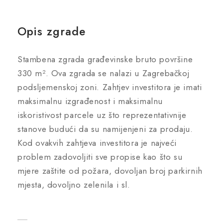
Opis zgrade
Stambena zgrada građevinske bruto površine
330 m². Ova zgrada se nalazi u Zagrebačkoj
podsljemenskoj zoni. Zahtjev investitora je imati
maksimalnu izgrađenost i maksimalnu
iskoristivost parcele uz što reprezentativnije
stanove budući da su namijenjeni za prodaju.
Kod ovakvih zahtjeva investitora je najveći
problem zadovoljiti sve propise kao što su
mjere zaštite od požara, dovoljan broj parkirnih
mjesta, dovoljno zelenila i sl.