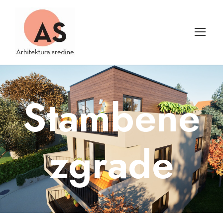
Stambene
zgrade