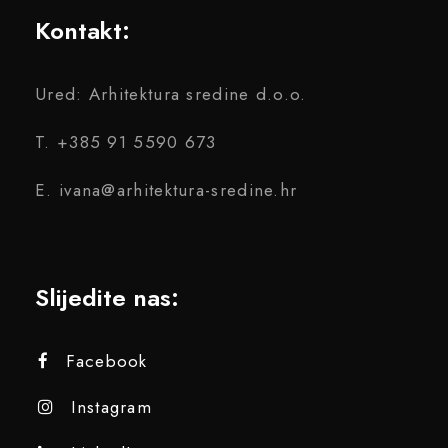
Kontakt:
Ured: Arhitektura sredine d.o.o.
T. +385 91 5590 673
E. ivana@arhitektura-sredine.hr
Slijedite nas:
Facebook
Instagram